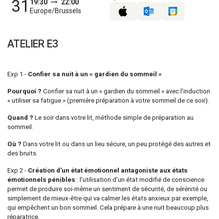
31
19:30
22:00
Europe/Brussels
ATELIER E3
Exp 1 -
Confier sa nuit à un « gardien du sommeil »
Pourquoi ?
Confier sa nuit à un « gardien du sommeil » avec l’induction
« utiliser sa fatigue » (première préparation à votre sommeil de ce soir).
Quand ?
Le soir dans votre lit, méthode simple de préparation au
sommeil.
Où ?
Dans votre lit ou dans un lieu sécure, un peu protégé des autres et
des bruits.
Exp 2 -
Création d'un état émotionnel antagoniste aux états
émotionnels pénibles
: l’utilisation d’un état modifié de conscience
permet de produire soi-même un sentiment de sécurité, de sérénité ou
simplement de mieux-être qui va calmer les états anxieux par exemple,
qui empêchent un bon sommeil. Cela prépare à une nuit beaucoup plus
réparatrice.