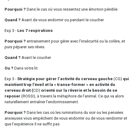
Pourquoi ?
Dans le cas où vous ressentez une émotion pénible
Quand ?
Avant de vous endormir ou pendant le coucher
Exp 3 -
Les 7 respirations
Pourquoi ?
entrainement pour gérer avec l’insécurité ou la colère, et
puis péparer ses rêves.
Quand ?
Avant le coucher
Ou ?
Dans votre lit.
Exp 3 -
Stratégie pour gérer l’activité du cerveau gauche
(CG)
qui
maintient trop l’éveil et la « transe-former » en activité du
cerveau droit (
CD)
orienté sur la rêverie et le besoin de se
reposer
(ROSSI), à travers la métaphore de l’animal. Ce qui va alors
naturellement entraîner l’endormissement.
Pourquoi ?
Dans les cas où les ruminations du soir ou les pensées
anxieuses vous empêchent de vous endormir ou de vous rendormir et
que l’expérience 3 ne suffit pas.