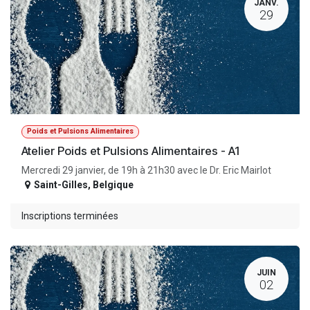
JANV.
29
Poids et Pulsions Alimentaires
Atelier Poids et Pulsions Alimentaires - A1
Mercredi 29 janvier, de 19h à 21h30 avec le Dr. Eric Mairlot
Saint-Gilles
,
Belgique
Inscriptions terminées
JUIN
02