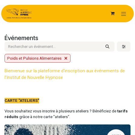
Se rendre au contenu
Événements
Poids et Pulsions Alimentaires
Bienvenue sur la plateforme d'inscription aux événements de
l'Ins​titut de Nouvelle Hypnose
CARTE "ATELIERS"
Vous souhaitez vous inscrire à plusieurs ateliers ? Bénéficiez de
tarifs
réduits
grâce à notre carte "ateliers".