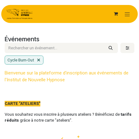
Se rendre au contenu
Événements
Cycle Burn-Out
Bienvenue sur la plateforme d'inscription aux événements de
l'Ins​titut de Nouvelle Hypnose
CARTE "ATELIERS"
Vous souhaitez vous inscrire à plusieurs ateliers ? Bénéficiez de
tarifs
réduits
grâce à notre carte "ateliers".