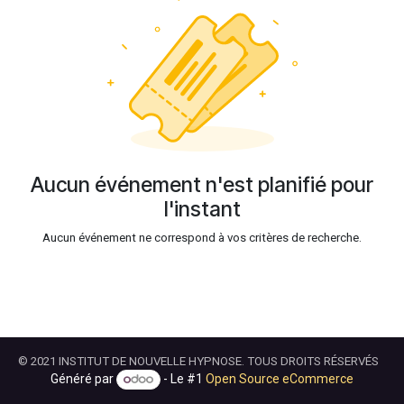
Aucun événement n'est planifié pour
l'instant
Aucun événement ne correspond à vos critères de recherche.
© 2021 INSTITUT DE NOUVELLE HYPNOSE. TOUS DROITS RÉSERVÉS
Généré par
- Le #1
Open Source eCommerce