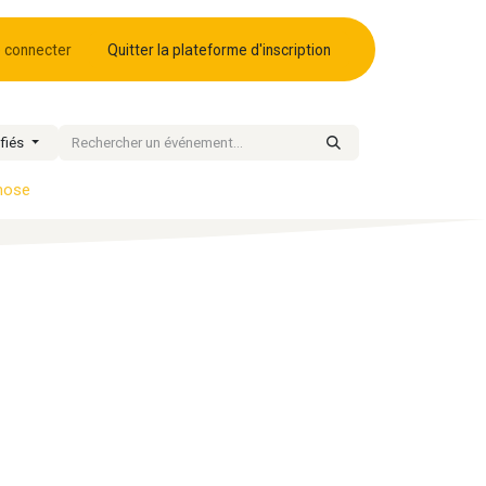
 connecter
Quitter la plateforme d'inscription
fiés
pnose