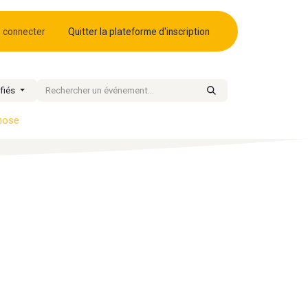
 connecter
Quitter la plateforme d'inscription
fiés
pnose